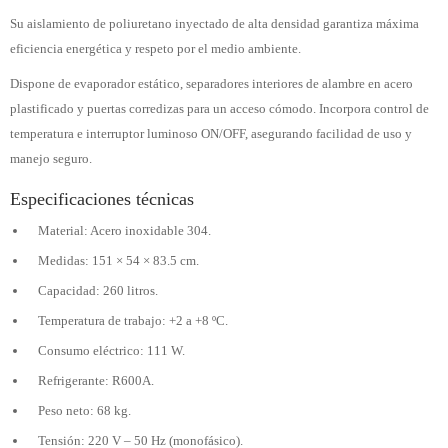
Su aislamiento de poliuretano inyectado de alta densidad garantiza máxima
eficiencia energética y respeto por el medio ambiente.
Dispone de evaporador estático, separadores interiores de alambre en acero
plastificado y puertas corredizas para un acceso cómodo. Incorpora control de
temperatura e interruptor luminoso ON/OFF, asegurando facilidad de uso y
manejo seguro.
Especificaciones técnicas
Material: Acero inoxidable 304.
Medidas: 151 × 54 × 83.5 cm.
Capacidad: 260 litros.
Temperatura de trabajo: +2 a +8 ºC.
Consumo eléctrico: 111 W.
Refrigerante: R600A.
Peso neto: 68 kg.
Tensión: 220 V – 50 Hz (monofásico).