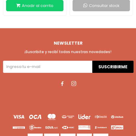
Consultar stock
NEWSLETTER
¡Suscribite y recibí todas nuestras novedades!
SUSCRIBIRME

