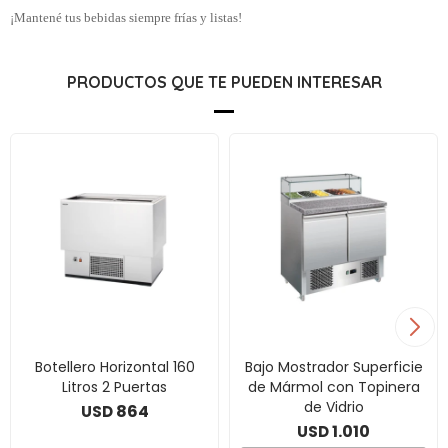
¡Mantené tus bebidas siempre frías y listas!
PRODUCTOS QUE TE PUEDEN INTERESAR
Botellero Horizontal 160
Bajo Mostrador Superficie
Litros 2 Puertas
de Mármol con Topinera
de Vidrio
864
USD
1.010
USD