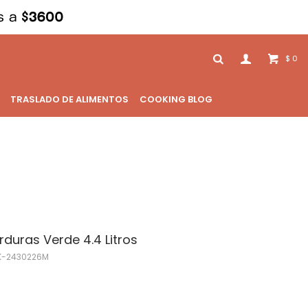
0
$
TRASLADO DE ALIMENTOS
COOKING BLOG
duras Verde 4.4 Litros
-2430226M