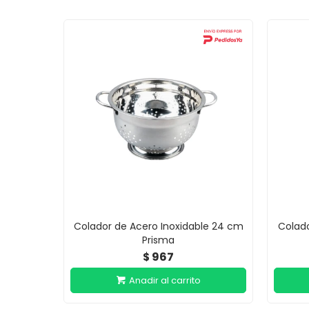
Colador de Acero Inoxidable 24 cm
Colado
Prisma
967
$