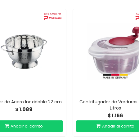
r de Acero Inoxidable 22 cm
Centrifugador de Verduras 
Litros
1.089
$
1.156
$