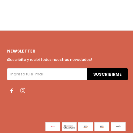
NEWSLETTER
¡Suscribite y recibí todas nuestras novedades!
SUSCRIBIRME

