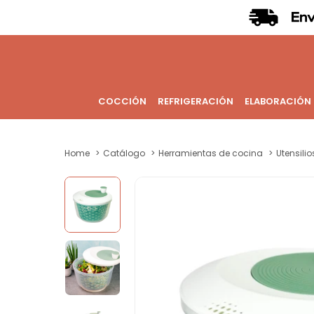
COCCIÓN
REFRIGERACIÓN
ELABORACIÓN
Home
Catálogo
Herramientas de cocina
Utensili