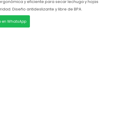
rgonómica y eficiente para secar lechuga y hojas
dad. Diseño antideslizante y libre de BPA.
lo en WhatsApp