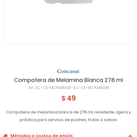
Compotera de Melamina Blanca 278 ml
SC-CE-MCPLMB10B-SC-CE-MCPLMB10B
49
$
Compotera de melamina blanca de 278 ml, resistente, ligera y
práctica para servicio de postres, frutas o salsas.
Métodos y costos de envío