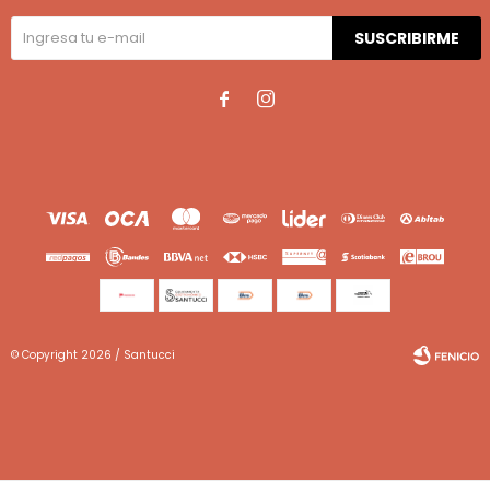
SUSCRIBIRME


© Copyright 2026 / Santucci