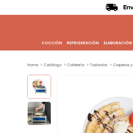
COCCIÓN
REFRIGERACIÓN
ELABORACIÓN
Home
Catálogo
Cafetería
Tostados
Creperas y