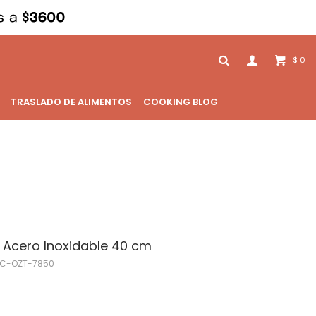
0
$
TRASLADO DE ALIMENTOS
COOKING BLOG
e Acero Inoxidable 40 cm
SC-OZT-7850