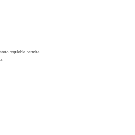
tato regulable permite
e.