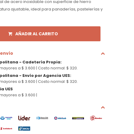
al de acero inoxidable con superficie de hierro
atura ajustable, ideal para panaderías, pastelerías y
AÑADIR AL CARRITO
 envío
politana - Cadetería Propia
:
mayores a $ 3.600 |
Costo normal: $ 320.
olitana - Envío por Agencia UES
:
mayores a $ 3.600 |
Costo normal: $ 320.
cia UES
mayores a $ 3.600 |