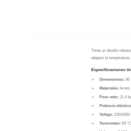
Tiene un diseño robust
adaptar la temperatura,
Especificaciones t
Dimensiones:
40 
Materiales:
Acero i
Peso neto:
11,4 k
Potencia eléctrica
Voltaje:
220/240V 
Termostato:
50 °C