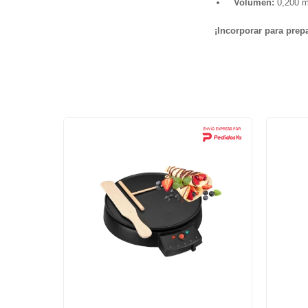
Volumen:
0,200 m
¡Incorporar para prepa