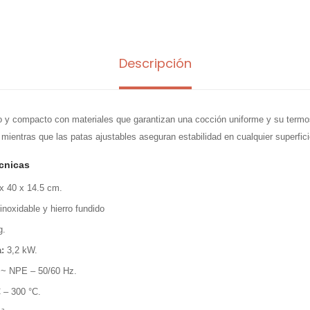
Descripción
o y compacto con materiales que garantizan una cocción uniforme y su termos
 mientras que las patas ajustables aseguran estabilidad en cualquier superfici
écnicas
x 40 x 14.5 cm.
noxidable y hierro fundido
g.
:
3,2 kW.
~ NPE – 50/60 Hz.
 – 300 °C.