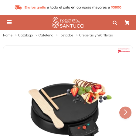

Home
Catálogo
Cafetería
Tostados
Creperas y Waffleras