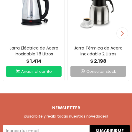
Jarra Eléctrica de Acero
Jarra Térmica de Acero
Inoxidable 1.8 Litros
Inoxidable 2 Litros
1.414
2.198
$
$
Consultar stock
NEWSLETTER
¡Suscribite y recibí todas nuestras novedades!
SUSCRIBIRME