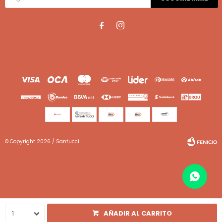


© Copyright 2026 / Santucci
Fenicio
1
AÑADIR AL CARRITO