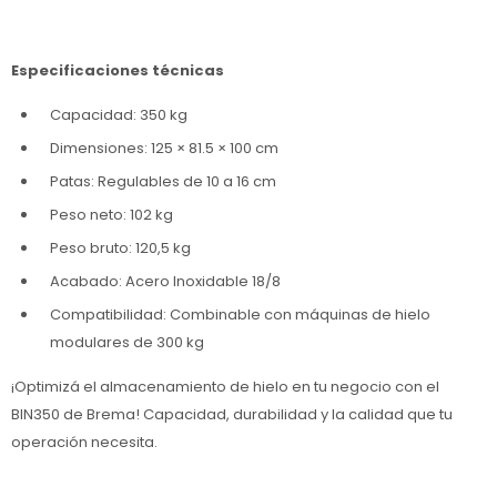
Especificaciones técnicas
Capacidad: 350 kg
Dimensiones: 125 × 81.5 × 100 cm
Patas: Regulables de 10 a 16 cm
Peso neto: 102 kg
Peso bruto: 120,5 kg
Acabado: Acero Inoxidable 18/8
Compatibilidad: Combinable con máquinas de hielo
modulares de 300 kg
¡Optimizá el almacenamiento de hielo en tu negocio con el
BIN350 de Brema! Capacidad, durabilidad y la calidad que tu
operación necesita.