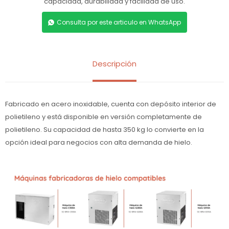
capacidad, durabilidad y facilidad de uso.
Consulta por este articulo en WhatsApp
Descripción
Fabricado en acero inoxidable, cuenta con depósito interior de
polietileno y está disponible en versión completamente de
polietileno. Su capacidad de hasta 350 kg lo convierte en la
opción ideal para negocios con alta demanda de hielo.