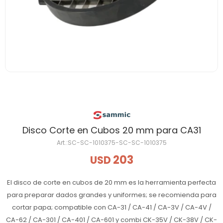
Disco Corte en Cubos 20 mm para CA31
SC-SC-1010375-SC-SC-1010375
203
USD
El disco de corte en cubos de 20 mm es la herramienta perfecta
para preparar dados grandes y uniformes; se recomienda para
cortar papa; compatible con CA-31 / CA-41 / CA-3V / CA-4V /
CA-62 / CA-301 / CA-401 / CA-601 y combi CK-35V / CK-38V / CK-