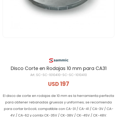
Disco Corte en Rodajas 10 mm para CA31
SC-SC-1010410-SC-SC-1010410
197
USD
El disco de corte en rodajas de 10 mm es la herramienta perfecta
para obtener rebanadas gruesas y uniformes; se recomienda
para cortar brócoli; compatible con CA-31 / CA-41 / CA-3V / CA-
4V / CA-62 y combi CK-35V / CK-38V / CK-45V / CK-48V.