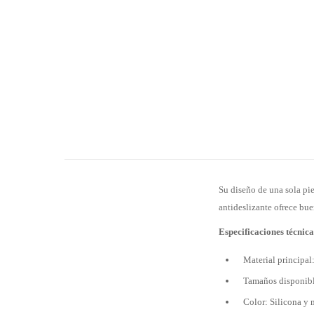
Su diseño de una sola pi
antideslizante ofrece bue
Especificaciones técnica
Material principal
Tamaños disponibl
Color: Silicona y