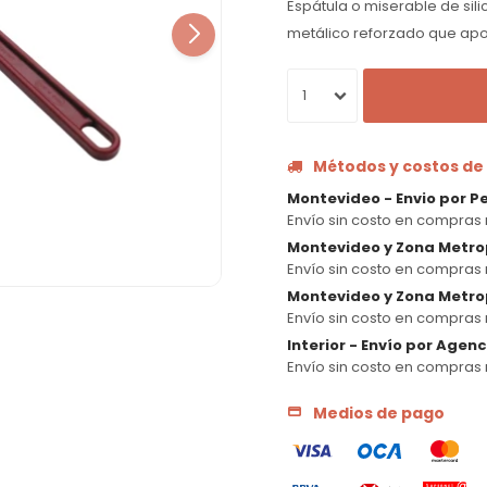
Espátula o miserable de sil
metálico reforzado que aport
1
Métodos y costos de
Montevideo - Envio por P
Envío sin costo en compras 
Montevideo y Zona Metro
Envío sin costo en compras 
Montevideo y Zona Metrop
Envío sin costo en compras 
Interior - Envío por Agen
Envío sin costo en compras 
Medios de pago