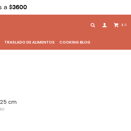
0
$
TRASLADO DE ALIMENTOS
COOKING BLOG
a 25 cm
60