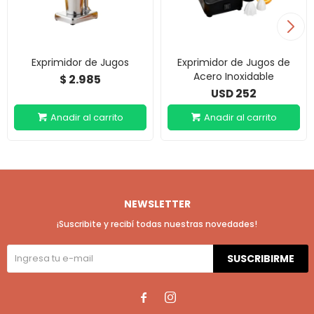
Exprimidor de Jugos
Exprimidor de Jugos de
Acero Inoxidable
2.985
$
252
USD
NEWSLETTER
¡Suscribite y recibí todas nuestras novedades!
SUSCRIBIRME

