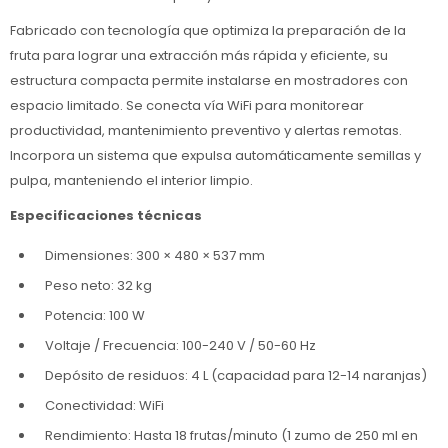
Fabricado con tecnología que optimiza la preparación de la
fruta para lograr una extracción más rápida y eficiente, su
estructura compacta permite instalarse en mostradores con
espacio limitado. Se conecta vía WiFi para monitorear
productividad, mantenimiento preventivo y alertas remotas.
Incorpora un sistema que expulsa automáticamente semillas y
pulpa, manteniendo el interior limpio.
Especificaciones técnicas
Dimensiones: 300 × 480 × 537 mm
Peso neto: 32 kg
Potencia: 100 W
Voltaje / Frecuencia: 100-240 V / 50-60 Hz
Depósito de residuos: 4 L (capacidad para 12-14 naranjas)
Conectividad: WiFi
Rendimiento: Hasta 18 frutas/minuto (1 zumo de 250 ml en