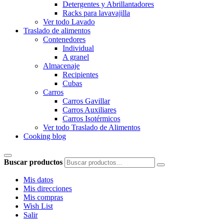
Detergentes y Abrillantadores
Racks para lavavajilla
Ver todo Lavado
Traslado de alimentos
Contenedores
Individual
A granel
Almacenaje
Recipientes
Cubas
Carros
Carros Gavillar
Carros Auxiliares
Carros Isotérmicos
Ver todo Traslado de Alimentos
Cooking blog
Buscar productos
Mis datos
Mis direcciones
Mis compras
Wish List
Salir