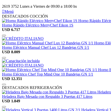
2619 3752
Lunes a Viernes de 09:00 a 18:00 hs

Menú
DESTACADOS COCCIÓN
Horno Rápido Eléctrico MerryChef Eikon 1S
USD
6.717
Horno Eléctrico Manual Chef Lux 12 Bandejas GN 1/1
USD
8.009
Horno Eléctrico Chef Top Mind One 10 Bandejas GN 1/1
USD
12.351
DESTACADOS REFRIGERACIÓN
Heladera Bajo Mesada con Respaldo 3 Puertas 417 Litros
USD
1.849