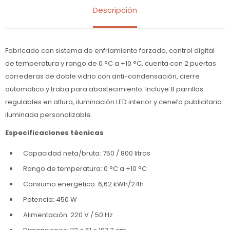
Descripción
Fabricado con sistema de enfriamiento forzado, control digital
de temperatura y rango de 0 °C a +10 °C, cuenta con 2 puertas
correderas de doble vidrio con anti-condensación, cierre
automático y traba para abastecimiento. Incluye 8 parrillas
regulables en altura, iluminación LED interior y cenefa publicitaria
iluminada personalizable.
Especificaciones técnicas
Capacidad neta/bruta: 750 / 800 litros
Rango de temperatura: 0 °C a +10 °C
Consumo energético: 6,62 kWh/24h
Potencia: 450 W
Alimentación: 220 V / 50 Hz