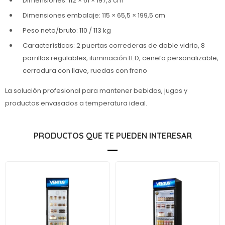
Dimensiones: 112 × 61 × 197,3 cm
Dimensiones embalaje: 115 × 65,5 × 199,5 cm
Peso neto/bruto: 110 / 113 kg
Características: 2 puertas correderas de doble vidrio, 8
parrillas regulables, iluminación LED, cenefa personalizable,
cerradura con llave, ruedas con freno
La solución profesional para mantener bebidas, jugos y
productos envasados a temperatura ideal.
PRODUCTOS QUE TE PUEDEN INTERESAR