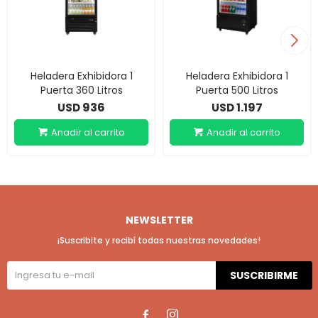
Heladera Exhibidora 1
Heladera Exhibidora 1
Puerta 360 Litros
Puerta 500 Litros
936
1.197
USD
USD
NEWSLETTER
¡Suscribite y recibí todas nuestras novedades!
SUSCRIBIRME

