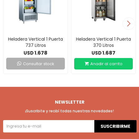
Heladera Vertical 1 Puerta
Heladera Vertical 1 Puerta
737 Litros
370 Litros
1.678
1.687
USD
USD
Consultar stock
NEWSLETTER
¡Suscribite y recibí todas nuestras novedades!
SUSCRIBIRME