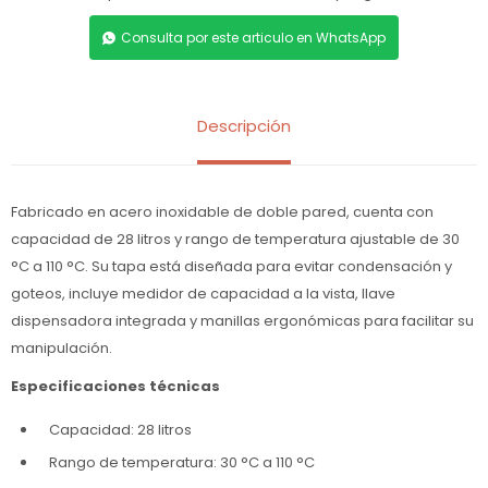
Consulta por este articulo en WhatsApp
Descripción
Fabricado en acero inoxidable de doble pared, cuenta con
capacidad de 28 litros y rango de temperatura ajustable de 30
°C a 110 °C. Su tapa está diseñada para evitar condensación y
goteos, incluye medidor de capacidad a la vista, llave
dispensadora integrada y manillas ergonómicas para facilitar su
manipulación.
Especificaciones técnicas
Capacidad: 28 litros
Rango de temperatura: 30 °C a 110 °C