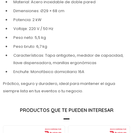
Material: Acero inoxidable de doble pared
Dimensiones: Ø29 × 68 cm
Potencia: 2 kW
Voltaje: 220 V / 50 Hz
Peso neto: 5,5 kg
Peso bruto: 6,7 kg
Características: Tapa antigoteo, medidor de capacidad,
llave dispensadora, manillas ergonómicas
Enchufe: Monofásico domiciliario 16A
Práctico, seguro y duradero, ideal para mantener el agua
siempre lista en tus eventos o tu negocio.
PRODUCTOS QUE TE PUEDEN INTERESAR