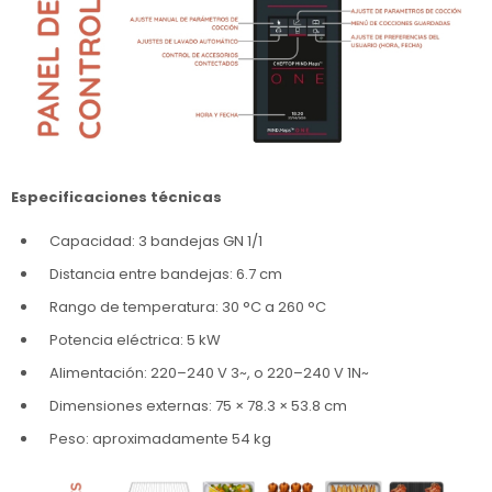
Especificaciones técnicas
Capacidad: 3 bandejas GN 1/1
Distancia entre bandejas: 6.7 cm
Rango de temperatura: 30 °C a 260 °C
Potencia eléctrica: 5 kW
Alimentación: 220–240 V 3~, o 220–240 V 1N~
Dimensiones externas: 75 × 78.3 × 53.8 cm
Peso: aproximadamente 54 kg