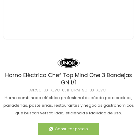
Horno Eléctrico Chef Top Mind One 3 Bandejas
GN 1/1
SC-UX-XEVC-0311-E1RM-SC-UX-XEVC-
Horno combinado eléctrico profesional diseñado para cocinas,
panaderías, pastelerías, restaurantes y negocios gastronómicos
que buscan versatilidad, eficiencia y facilidad de uso.
Consultar precio