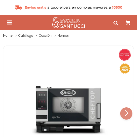

Home
Catálogo
Cocción
Hornos