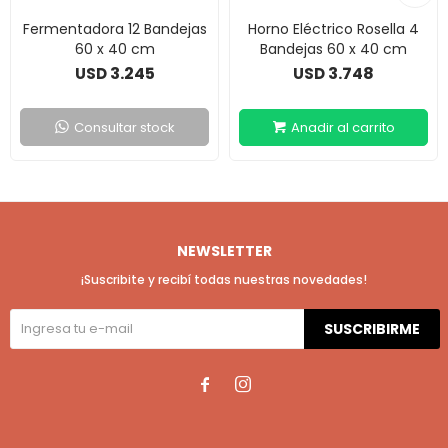
Fermentadora 12 Bandejas
Horno Eléctrico Rosella 4
60 x 40 cm
Bandejas 60 x 40 cm
3.245
3.748
USD
USD
Consultar stock
NEWSLETTER
¡Suscribite y recibí todas nuestras novedades!
SUSCRIBIRME

