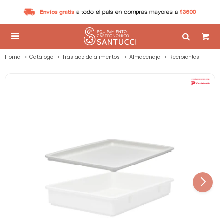

Home
Catálogo
Traslado de alimentos
Almacenaje
Recipientes