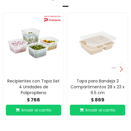
Recipientes con Tapa Set
Tapa para Bandeja 3
4 Unidades de
Compartimentos 28 x 23 x
Polipropileno
6.5 cm
766
869
$
$