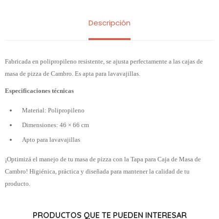
Descripción
Fabricada en polipropileno resistente, se ajusta perfectamente a las cajas de
masa de pizza de Cambro. Es apta para lavavajillas.
Especificaciones técnicas
Material: Polipropileno
Dimensiones: 46 × 66 cm
Apto para lavavajillas
¡Optimizá el manejo de tu masa de pizza con la Tapa para Caja de Masa de
Cambro! Higiénica, práctica y diseñada para mantener la calidad de tu
producto.
PRODUCTOS QUE TE PUEDEN INTERESAR