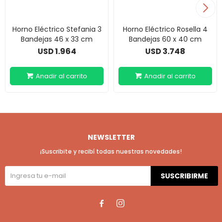
Horno Eléctrico Stefania 3
Horno Eléctrico Rosella 4
Bandejas 46 x 33 cm
Bandejas 60 x 40 cm
1.964
3.748
USD
USD
NEWSLETTER
¡Suscribite y recibí todas nuestras novedades!
SUSCRIBIRME

