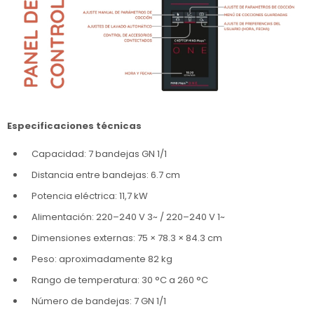
Especificaciones técnicas
Capacidad: 7 bandejas GN 1/1
Distancia entre bandejas: 6.7 cm
Potencia eléctrica: 11,7 kW
Alimentación: 220–240 V 3~ / 220–240 V 1~
Dimensiones externas: 75 × 78.3 × 84.3 cm
Peso: aproximadamente 82 kg
Rango de temperatura: 30 °C a 260 °C
Número de bandejas: 7 GN 1/1