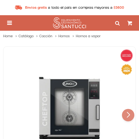

Home
Catálogo
Cocción
Hornos
Hornos a vapor