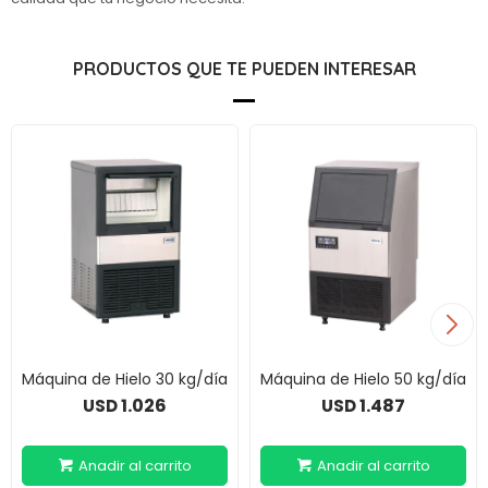
PRODUCTOS QUE TE PUEDEN INTERESAR
Máquina de Hielo 30 kg/día
Máquina de Hielo 50 kg/día
1.026
1.487
USD
USD