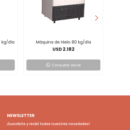
 kg/día
Máquina de Hielo 80 kg/día
Máquin
2.182
USD
Consultar stock
NEWSLETTER
¡Suscribite y recibí todas nuestras novedades!