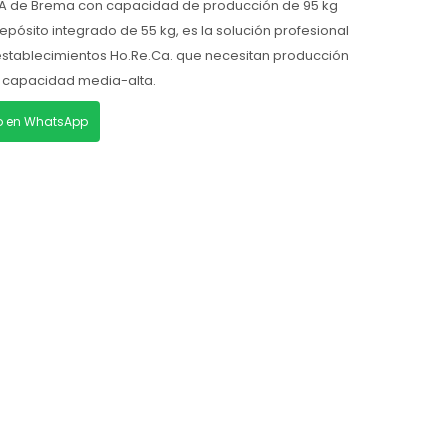
55A de Brema con capacidad de producción de 95 kg
depósito integrado de 55 kg, es la solución profesional
 establecimientos Ho.Re.Ca. que necesitan producción
n capacidad media-alta.
lo en WhatsApp