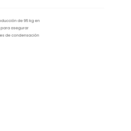
roducción de 95 kg en
o para asegurar
ones de condensación