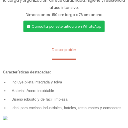
la carga y organización. Ofrece durabilidad, higiene y resistencia
al uso intensivo.
Dimensiones: 150 cm largo x 76 cm ancho
Consulta por este articulo en WhatsApp
Descripción
Características destacadas:
Incluye pileta integrada y tolva
Material: Acero inoxidable
Diseño robusto y de fácil limpieza
Ideal para cocinas industriales, hoteles, restaurantes y comedores