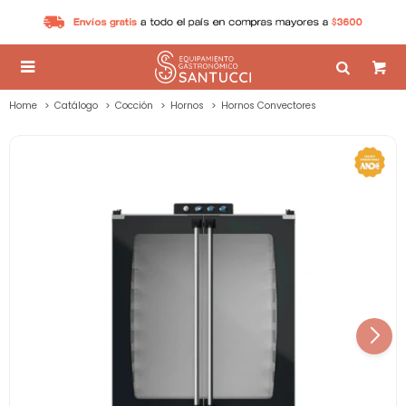

Home
Catálogo
Cocción
Hornos
Hornos Convectores