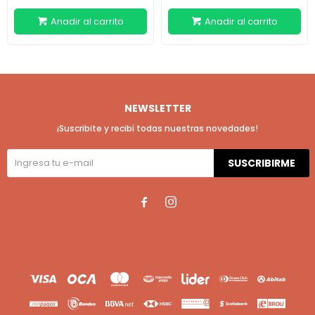
NEWSLETTER
¡Suscribite y recibí todas nuestras novedades!
SUSCRIBIRME

