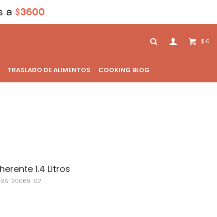
0
$
TRASLADO DE ALIMENTOS
COOKING BLOG
erente 1.4 Litros
TRA-20069-02