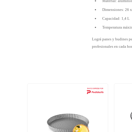
Material: aluminio
Dimensiones: 26 
Capacidad: 1,4 L
Temperatura máxi
Lográ panes y budines pe
profesionales en cada ho