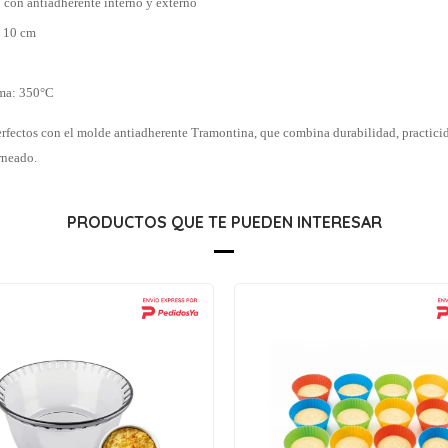
 con antiadherente interno y externo
x 10 cm
ma: 350°C
rfectos con el molde antiadherente Tramontina, que combina durabilidad, practicid
rneado.
PRODUCTOS QUE TE PUEDEN INTERESAR