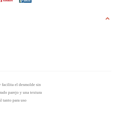
facilita el desmolde sin
orado parejo y una textura
l tanto para uso