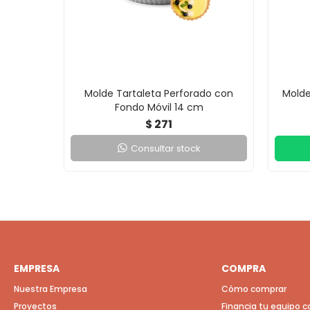
Molde Tartaleta Perforado con
Molde 
Fondo Móvil 14 cm
271
$
Consultar stock
EMPRESA
COMPRA
Nuestra Empresa
Cómo comprar
Proyectos
Financia tu equipo 