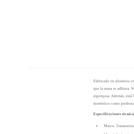
Fabricado en aluminio co
que la masa se adhiera. S
esponjosa. Además, está l
doméstico como profesion
Especificaciones técnica
Marca: Tramontin