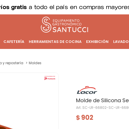
CAFETERÍA
HERRAMIENTAS DE COCINA
EXHIBICIÓN
LAVADO
a y repostería
Moldes
Molde de Silicona S
SC-LR-66802-SC-LR-668
902
$