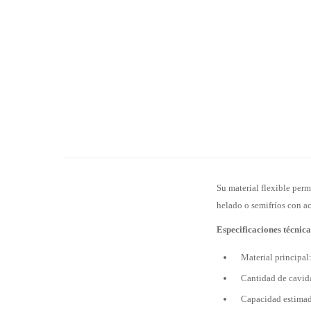
Su material flexible perm
helado o semifríos con a
Especificaciones técnica
Material principal
Cantidad de cavid
Capacidad estimad