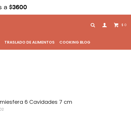
0
$
TRASLADO DE ALIMENTOS
COOKING BLOG
emiesfera 6 Cavidades 7 cm
02