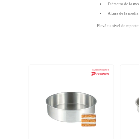
Diámetro de la med
Altura de la media
Elevá tu nivel de reposte