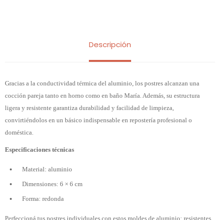
Descripción
Gracias a la conductividad térmica del aluminio, los postres alcanzan una
cocción pareja tanto en horno como en baño María. Además, su estructura
ligera y resistente garantiza durabilidad y facilidad de limpieza,
convirtiéndolos en un básico indispensable en repostería profesional o
doméstica.
Especificaciones técnicas
Material: aluminio
Dimensiones: 6 × 6 cm
Forma: redonda
Perfeccioná tus postres individuales con estos moldes de aluminio: resistentes,