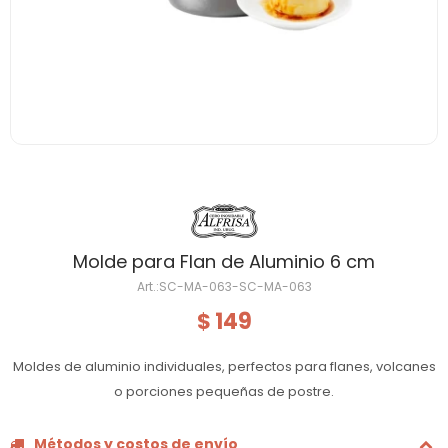
Molde para Flan de Aluminio 6 cm
SC-MA-063-SC-MA-063
149
$
Moldes de aluminio individuales, perfectos para flanes, volcanes
o porciones pequeñas de postre.
Métodos y costos de envío