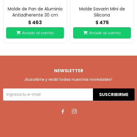
Molde de Pan de Aluminio
Molde Savarin Mini de
Antiadherente 30 cm
Silicona
463
475
$
$
NEWSLETTER
¡Suscribite y recibí todas nuestras novedades!
SUSCRIBIRME

