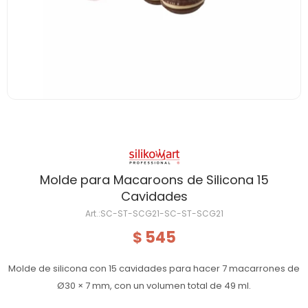
Molde para Macaroons de Silicona 15
Cavidades
SC-ST-SCG21-SC-ST-SCG21
545
$
Molde de silicona con 15 cavidades para hacer 7 macarrones de
Ø30 × 7 mm, con un volumen total de 49 ml.