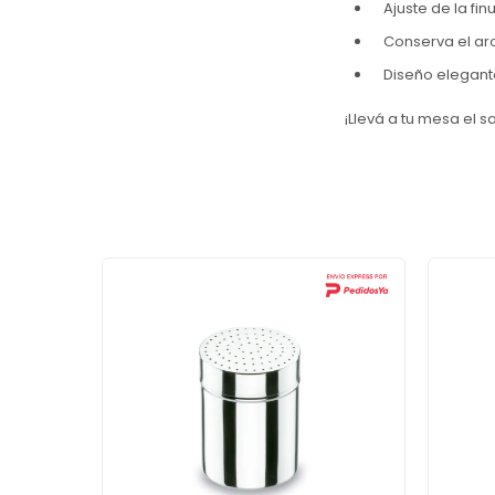
Ajuste de la fi
Conserva el aro
Diseño elegante
¡Llevá a tu mesa el s