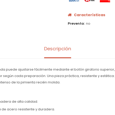
Características
Preventa
no
Descripción
enda puede ajustarse fácilmente mediante el botón giratorio superior
or según cada preparación. Una pieza práctica, resistente y estética 
intenso de la pimienta recién molida.
adera de alta calidad.
 de acero resistente y duradera.