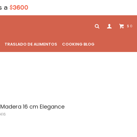
0
$
TRASLADO DE ALIMENTOS
COOKING BLOG
e Madera 16 cm Elegance
416