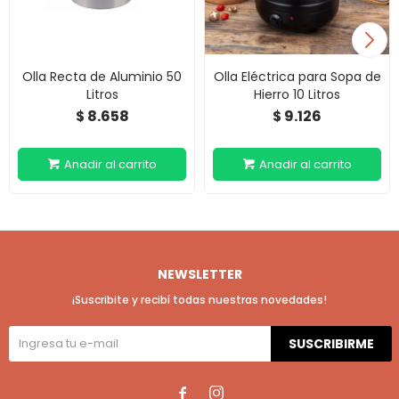
Olla Recta de Aluminio 50
Olla Eléctrica para Sopa de
Litros
Hierro 10 Litros
8.658
9.126
$
$
NEWSLETTER
¡Suscribite y recibí todas nuestras novedades!
SUSCRIBIRME

