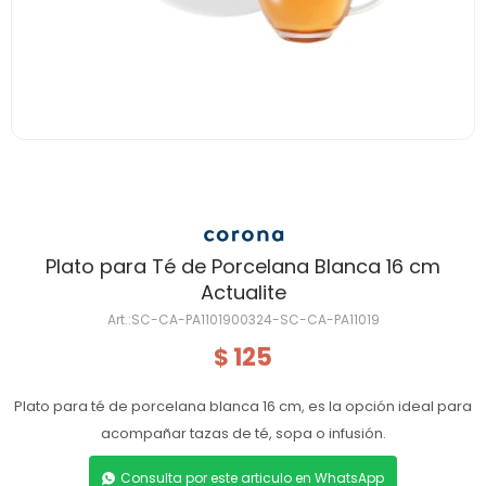
Plato para Té de Porcelana Blanca 16 cm
Actualite
SC-CA-PA1101900324-SC-CA-PA11019
125
$
Plato para té de porcelana blanca 16 cm, es la opción ideal para
acompañar tazas de té, sopa o infusión.
Consulta por este articulo en WhatsApp