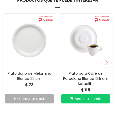
PRODUCTOS QUE TE PUEDEN INTERESAR
Plato Llano de Melamina
Plato para Café de
Blanco 22 cm
Porcelana Blanca 12.5 cm
Actualite
73
$
118
$
Consultar stock