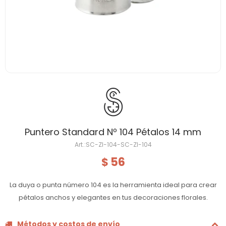
Puntero Standard Nº 104 Pétalos 14 mm
SC-ZI-104-SC-ZI-104
56
$
La duya o punta número 104 es la herramienta ideal para crear
pétalos anchos y elegantes en tus decoraciones florales.
Métodos y costos de envío