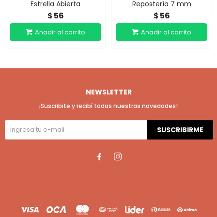
Estrella Abierta
Repostería 7 mm
56
56
$
$
NEWSLETTER
¡Suscribite y recibí todas nuestras novedades!
SUSCRIBIRME

