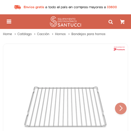

Home
Catálogo
Cocción
Hornos
Bandejas para hornos