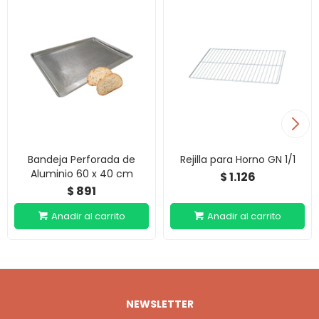
Bandeja Perforada de
Rejilla para Horno GN 1/1
Aluminio 60 x 40 cm
1.126
$
891
$
NEWSLETTER