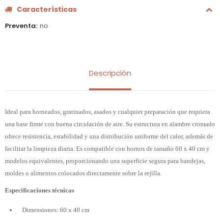
Características
Preventa
no
Descripción
Ideal para horneados, gratinados, asados y cualquier preparación que requiera
una base firme con buena circulación de aire. Su estructura en alambre cromado
ofrece resistencia, estabilidad y una distribución uniforme del calor, además de
facilitar la limpieza diaria. Es compatible con hornos de tamaño 60 x 40 cm y
modelos equivalentes, proporcionando una superficie segura para bandejas,
moldes o alimentos colocados directamente sobre la rejilla.
Especificaciones técnicas
Dimensiones: 60 x 40 cm