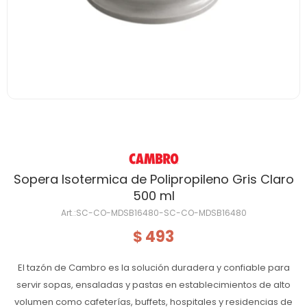
Sopera Isotermica de Polipropileno Gris Claro
500 ml
SC-CO-MDSB16480-SC-CO-MDSB16480
493
$
El tazón de Cambro es la solución duradera y confiable para
servir sopas, ensaladas y pastas en establecimientos de alto
volumen como cafeterías, buffets, hospitales y residencias de