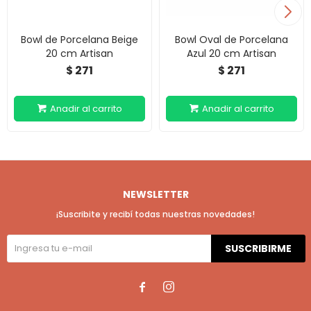
Bowl de Porcelana Beige
Bowl Oval de Porcelana
20 cm Artisan
Azul 20 cm Artisan
271
271
$
$
NEWSLETTER
¡Suscribite y recibí todas nuestras novedades!
SUSCRIBIRME

