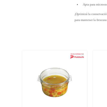
Apta para microon
¡Optimizá la conservació
para mantener la frescura