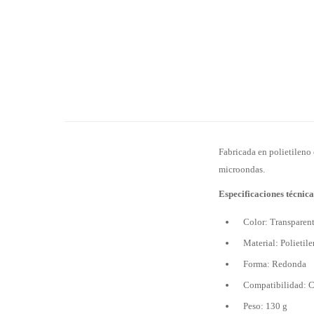
Fabricada en polietileno 
microondas.
Especificaciones técnica
Color: Transparen
Material: Polietil
Forma: Redonda
Compatibilidad: C
Peso: 130 g