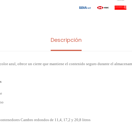
Descripción
color azul, ofrece un cierre que mantiene el contenido seguro durante el almacenam
s
te
eno
ontenedores Cambro redondos de 11,4, 17,2 y 20,8 litros