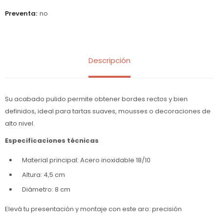
Preventa
no
Descripción
Su acabado pulido permite obtener bordes rectos y bien
definidos, ideal para tartas suaves, mousses o decoraciones de
alto nivel.
Especificaciones técnicas
Material principal: Acero inoxidable 18/10
Altura: 4,5 cm
Diámetro: 8 cm
Elevá tu presentación y montaje con este aro: precisión