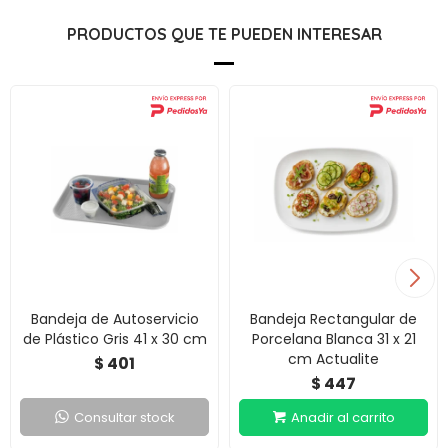
PRODUCTOS QUE TE PUEDEN INTERESAR
Bandeja de Autoservicio
Bandeja Rectangular de
de Plástico Gris 41 x 30 cm
Porcelana Blanca 31 x 21
cm Actualite
401
$
447
$
Consultar stock