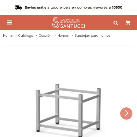

Home
Catálogo
Cocción
Hornos
Bandejas para hornos