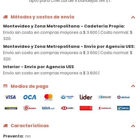
apto para Chef Lux de 5 bandejas GN 1/1.
Métodos y costos de envío
Montevideo y Zona Metropolitana - Cadetería Propia
:
Envío sin costo en compras mayores a $ 3.600 |
Costo normal: $
320.
Montevideo y Zona Metropolitana - Envío por Agencia UES
:
Envío sin costo en compras mayores a $ 3.600 |
Costo normal: $
320.
Interior - Envío por Agencia UES
Envío sin costo en compras mayores a $ 3.600 |
Medios de pago
Características
Preventa
no