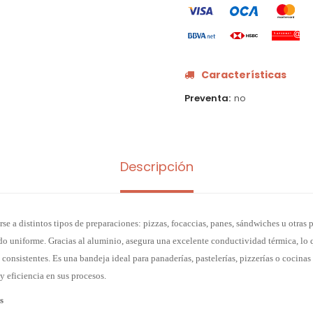
Características
Preventa
no
Descripción
se a distintos tipos de preparaciones: pizzas, focaccias, panes, sándwiches u otras 
do uniforme. Gracias al aluminio, asegura una excelente conductividad térmica, lo
onsistentes. Es una bandeja ideal para panaderías, pastelerías, pizzerías o cocinas
 y eficiencia en sus procesos.
s