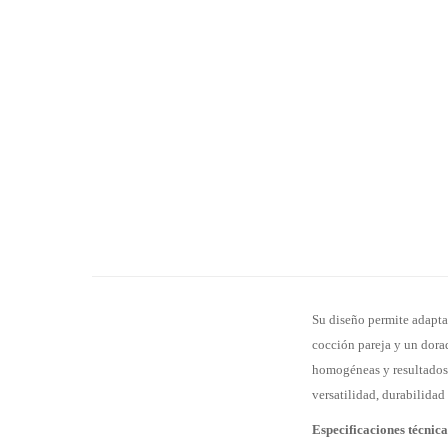
Su diseño permite adaptar
cocción pareja y un dora
homogéneas y resultados c
versatilidad, durabilidad
Especificaciones técnica