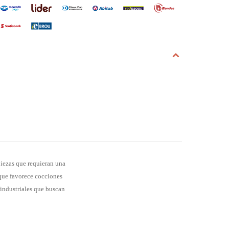
piezas que requieran una
 que favorece cocciones
 industriales que buscan