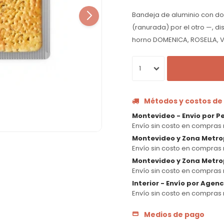
Bandeja de aluminio con dob
(ranurada) por el otro —, 
horno DOMENICA, ROSELLA, V
1
Métodos y costos de
Montevideo - Envio por P
Envío sin costo en compras 
Montevideo y Zona Metro
Envío sin costo en compras 
Montevideo y Zona Metrop
Envío sin costo en compras 
Interior - Envío por Agen
Envío sin costo en compras 
Medios de pago