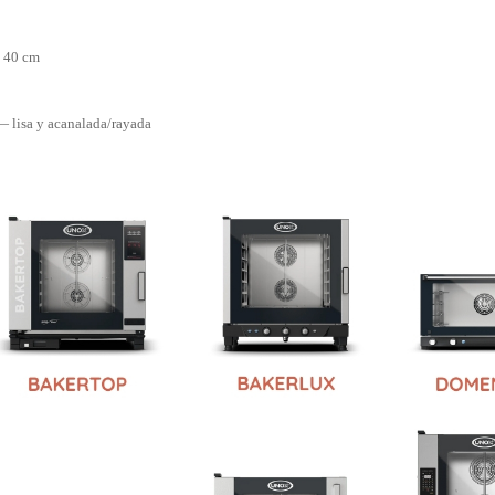
o
× 40 cm
— lisa y acanalada/rayada