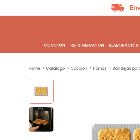
COCCIÓN
REFRIGERACIÓN
ELABORACIÓN
Home
Catálogo
Cocción
Hornos
Bandejas par