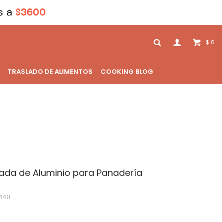
0
$
TRASLADO DE ALIMENTOS
COOKING BLOG
rada de Aluminio para Panadería
440