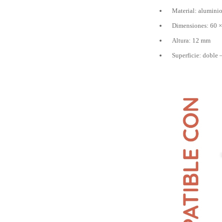
Material: alumini
Dimensiones: 60 
Altura: 12 mm
Superficie: doble 