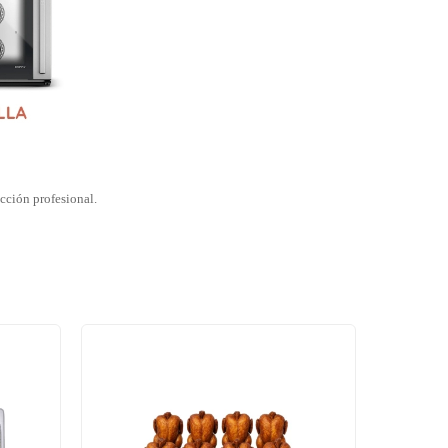
occión profesional.