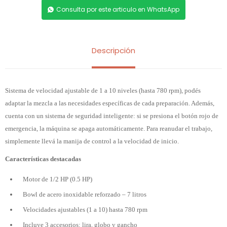
Consulta por este articulo en WhatsApp
Descripción
Sistema de velocidad ajustable de 1 a 10 niveles (hasta 780 rpm), podés
adaptar la mezcla a las necesidades específicas de cada preparación. Además,
cuenta con un sistema de seguridad inteligente: si se presiona el botón rojo de
emergencia, la máquina se apaga automáticamente. Para reanudar el trabajo,
simplemente llevá la manija de control a la velocidad de inicio.
Características destacadas
Motor de 1/2 HP (0.5 HP)
Bowl de acero inoxidable reforzado – 7 litros
Velocidades ajustables (1 a 10) hasta 780 rpm
Incluye 3 accesorios: lira, globo y gancho