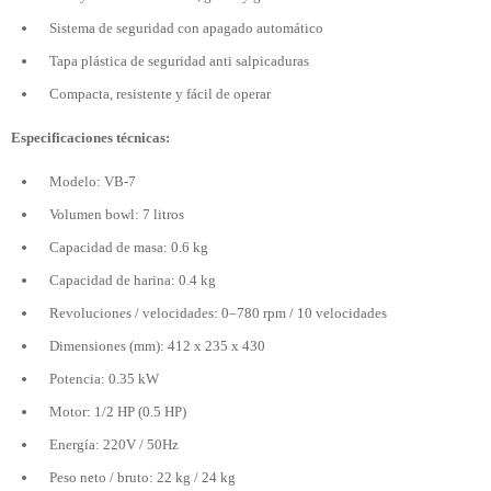
Sistema de seguridad con apagado automático
Tapa plástica de seguridad anti salpicaduras
Compacta, resistente y fácil de operar
Especificaciones técnicas:
Modelo: VB-7
Volumen bowl: 7 litros
Capacidad de masa: 0.6 kg
Capacidad de harina: 0.4 kg
Revoluciones / velocidades: 0–780 rpm / 10 velocidades
Dimensiones (mm): 412 x 235 x 430
Potencia: 0.35 kW
Motor: 1/2 HP (0.5 HP)
Energía: 220V / 50Hz
Peso neto / bruto: 22 kg / 24 kg