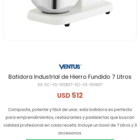
Batidora Industrial de Hierro Fundido 7 Litros
SC-VS-100837-SC-VS-100837
512
USD
Compacta, potente y fácil de usar, esta batidora es perfecta
para emprendimientos, restaurantes y pastelerías que buscan
calidad profesional en cada receta. Incluye un bowl de 7 Litros y 3
accesorios.