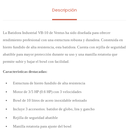
Descripción
La Batidora Industrial VB-10 de Ventus ha sido diseñada para ofrecer
rendimiento profesional con una estructura robusta y duradera. Construida en
hierro fundido de alta resistencia, esta batidora. Cuenta con rejilla de seguridad
abatible para mayor protección durante su uso y una manilla rotatoria que
permite subir y bajar el bowl con facilidad.
Características destacadas:
Estructura de hierro fundido de alta resistencia
Motor de 3/5 HP (0.6 HP) con 3 velocidades
Bowl de 10 litros de acero inoxidable reforzado
Incluye 3 accesorios: batidor de globo, lira y gancho
Rejilla de seguridad abatible
Manilla rotatoria para ajuste del bowl