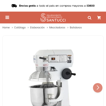

Home
Catálogo
Elaboración
Mezcladoras
Batidoras