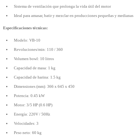
Sistema de ventilación que prolonga la vida útil del motor
Ideal para amasar, batir y mezclar en producciones pequeñas y medianas
Especificaciones técnicas:
Modelo: VB-10
Revoluciones/min: 110 / 360
Volumen bowl: 10 litros
Capacidad de masa: 1 kg
Capacidad de harina: 1.5 kg
Dimensiones (mm): 366 x 645 x 450
Potencia: 0.45 kW
Motor: 3/5 HP (0.6 HP)
Energía: 220V / 50Hz
Velocidades: 3
Peso neto: 60 kg