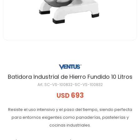
Batidora Industrial de Hierro Fundido 10 Litros
SC-VS-100832-SC-VS-100832
693
USD
Resiste el uso intensivo y el paso del tiempo, siendo perfecta
para entornos exigentes como panaderías, pastelerías y
cocinas industriales.