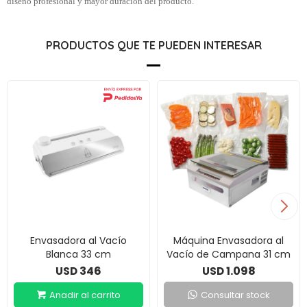
diseño profesional y mayor duración del producto.
PRODUCTOS QUE TE PUEDEN INTERESAR
Envasadora al Vacío
Máquina Envasadora al
Blanca 33 cm
Vacío de Campana 31 cm
346
1.098
USD
USD
Consultar stock