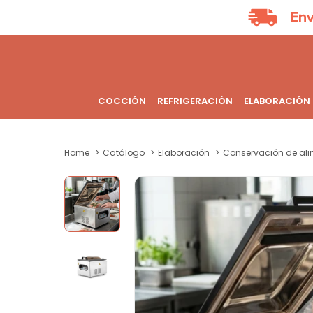
COCCIÓN
REFRIGERACIÓN
ELABORACIÓN
Home
Catálogo
Elaboración
Conservación de al