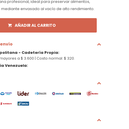
a profesional, ideal para preservar alimentos,
s, mediante envasado al vacío de alto rendimiento.
AÑADIR AL CARRITO
 envío
politana - Cadetería Propia
:
mayores a $ 3.600 |
Costo normal: $ 320.
cia Venezuela
: