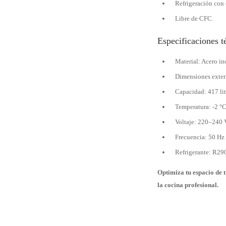
Refrigeración con
Libre de CFC.
Especificaciones t
Material: Acero i
Dimensiones exter
Capacidad: 417 lit
Temperatura: -2 °C
Voltaje: 220–240 
Frecuencia: 50 Hz
Refrigerante: R29
Optimiza tu espacio de 
la cocina profesional.