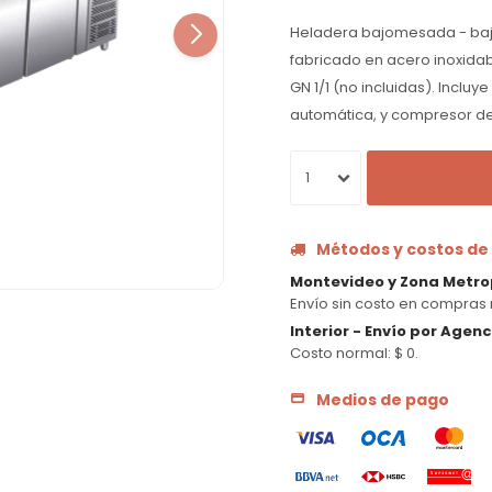
Heladera bajomesada - baj
fabricado en acero inoxida
GN 1/1 (no incluidas). Incluy
automática, y compresor de 
1
Métodos y costos de
Montevideo y Zona Metro
Envío sin costo en compras 
Interior - Envío por Agen
Costo normal: $ 0.
Medios de pago