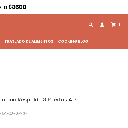
0
$
TRASLADO DE ALIMENTOS
COOKING BLOG
a con Respaldo 3 Puertas 417
-SC-XG-GX-GN