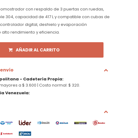
omostrador con respaldo de 3 puertas con ruedas,
ble 304, capacidad de 417 L y compatible con cubas de
e controlador digital, deshielo y evaporación
alto rendimiento y eficiencia.
AÑADIR AL CARRITO
 envío
politana - Cadetería Propia
:
mayores a $ 3.600 |
Costo normal: $ 320.
cia Venezuela
: