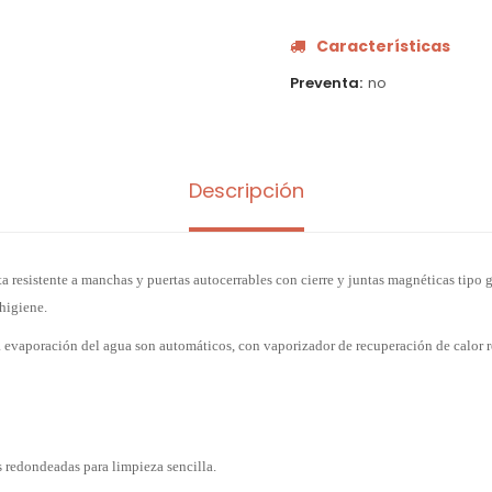
Características
Preventa
no
Descripción
rta resistente a manchas y puertas autocerrables con cierre y juntas magnéticas tipo 
 higiene.
 evaporación del agua son automáticos, con vaporizador de recuperación de calor 
s redondeadas para limpieza sencilla.