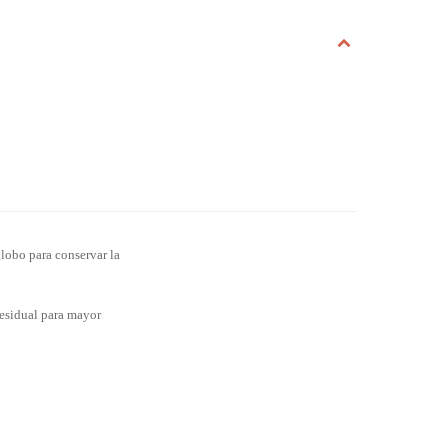
globo para conservar la
residual para mayor