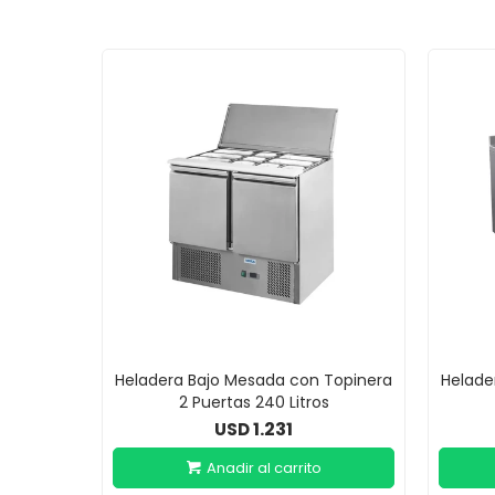
Heladera Bajo Mesada con Topinera
Helade
2 Puertas 240 Litros
1.231
USD