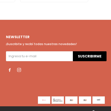
NEWSLETTER
¡Suscribite y recibí todas nuestras novedades!
SUSCRIBIRME

