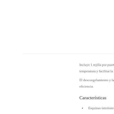
Incluye 1 rejilla por pue
temperatura y facilitar la
El descongelamiento y la
eficiencia.
Características
Esquinas interiore