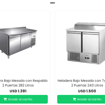
ra Bajo Mesada con Respaldo
Heladera Bajo Mesada con T
2 Puertas 282 Litros
2 Puertas 240 Litros
1.391
1.500
USD
USD