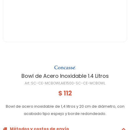
Bowl de Acero Inoxidable 1.4 Litros
SC-CE-MCBOWLAIE1500-SC-CE-MCBOWL
112
$
Bowl de acero inoxidable de 1,4 litros y 20 cm de diámetro, con
acabado tipo espejo y borde redondeado.
Métodos y costos de envío