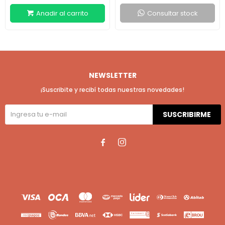
Consultar stock
NEWSLETTER
¡Suscribite y recibí todas nuestras novedades!
SUSCRIBIRME

