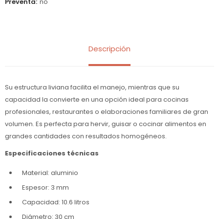
Preventa
no
Descripción
Su estructura liviana facilita el manejo, mientras que su
capacidad la convierte en una opción ideal para cocinas
profesionales, restaurantes o elaboraciones familiares de gran
volumen. Es perfecta para hervir, guisar o cocinar alimentos en
grandes cantidades con resultados homogéneos.
Especificaciones técnicas
Material: aluminio
Espesor: 3 mm
Capacidad: 10.6 litros
Diámetro: 30 cm