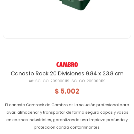
Canasto Rack 20 Divisiones 9.84 x 23.8 cm
SC-CO-20S900119-SC-CO-20S900119
5.002
$
El canasto Camrack de Cambro es la solución profesional para
lavar, almacenar y transportar de forma segura copas y vasos
en cocinas industriales, garantizando una limpieza profunda y
protección contra contaminantes.