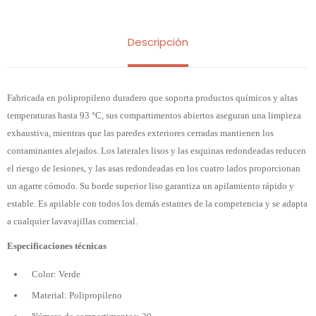
Descripción
Fabricada en polipropileno duradero que soporta productos químicos y altas
temperaturas hasta 93 °C, sus compartimentos abiertos aseguran una limpieza
exhaustiva, mientras que las paredes exteriores cerradas mantienen los
contaminantes alejados. Los laterales lisos y las esquinas redondeadas reducen
el riesgo de lesiones, y las asas redondeadas en los cuatro lados proporcionan
un agarre cómodo. Su borde superior liso garantiza un apilamiento rápido y
estable. Es apilable con todos los demás estantes de la competencia y se adapta
a cualquier lavavajillas comercial.
Especificaciones técnicas
Color: Verde
Material: Polipropileno