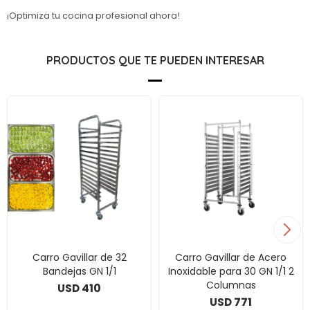
¡Optimiza tu cocina profesional ahora!
PRODUCTOS QUE TE PUEDEN INTERESAR
Carro Gavillar de 32
Carro Gavillar de Acero
Bandejas GN 1/1
Inoxidable para 30 GN 1/1 2
Columnas
410
USD
771
USD