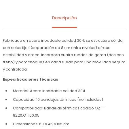
Descripción
Fabricado en acero inoxidable calidad 304, su estructura sólida
con rieles fijos (separación de 8 cm entre niveles) ofrece
estabilidad y orden. Incorpora cuatro ruedas de goma (dos con
freno) y parachoques en cada rueda para una movilidad segura
y controlada.
Especificaciones técnicas
Material: Acero inoxidable calidad 304
Capacidad: 10 bandejas térmicas (no incluidas)
Compatibilidad: Bandejas térmicas código OZT-
8220.OT100.05
Dimensiones: 60 × 45 × 165 cm