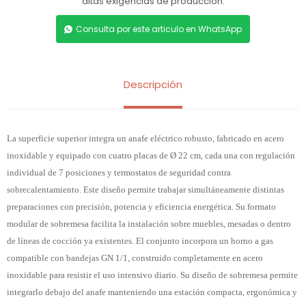
altas exigencias de producción.
Consulta por este articulo en WhatsApp
Descripción
La superficie superior integra un anafe eléctrico robusto, fabricado en acero
inoxidable y equipado con cuatro placas de Ø 22 cm, cada una con regulación
individual de 7 posiciones y termostatos de seguridad contra
sobrecalentamiento. Este diseño permite trabajar simultáneamente distintas
preparaciones con precisión, potencia y eficiencia energética. Su formato
modular de sobremesa facilita la instalación sobre muebles, mesadas o dentro
de líneas de cocción ya existentes. El conjunto incorpora un horno a gas
compatible con bandejas GN 1/1, construido completamente en acero
inoxidable para resistir el uso intensivo diario. Su diseño de sobremesa permite
integrarlo debajo del anafe manteniendo una estación compacta, ergonómica y