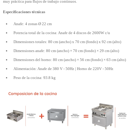
muy práctica para flujos de trabajo continuos.
Especificaciones técnicas
Anafe: 4 zonas Ø 22 cm
Potencia total de la cocina: Anafe de 4 discos de 2600W c/u
Dimensiones totales: 80 cm (ancho) x 70 cm (fondo) x 92 cm (alto)
Dimensiones anafe: 80 cm (ancho) × 70 cm (fondo) × 29 cm (alto)
Dimensiones del horno: 80 cm (ancho) × 56 cm (fondo) × 63 cm (alto)
Alimentación: Anafe de 380 V - 50Hz | Horno de 220V - 50Hz
Peso de la cocina: 93.8 kg