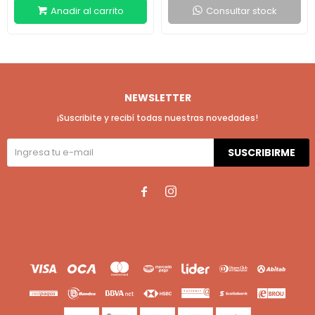
Consultar stock
NEWSLETTER
¡Suscribite y recibí todas nuestras novedades!
SUSCRIBIRME

