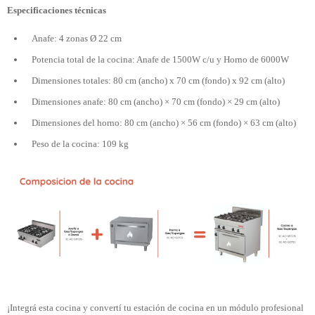
Especificaciones técnicas
Anafe: 4 zonas Ø 22 cm
Potencia total de la cocina: Anafe de 1500W c/u y Horno de 6000W
Dimensiones totales: 80 cm (ancho) x 70 cm (fondo) x 92 cm (alto)
Dimensiones anafe: 80 cm (ancho) × 70 cm (fondo) × 29 cm (alto)
Dimensiones del horno: 80 cm (ancho) × 56 cm (fondo) × 63 cm (alto)
Peso de la cocina: 109 kg
¡Integrá esta cocina y convertí tu estación de cocina en un módulo profesional