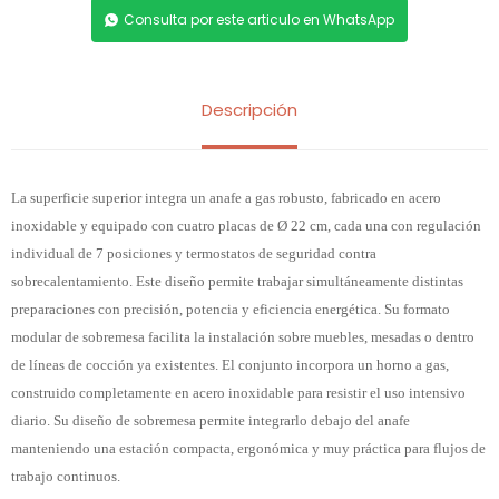
Consulta por este articulo en WhatsApp
Descripción
La superficie superior integra un anafe a gas robusto, fabricado en acero
inoxidable y equipado con cuatro placas de Ø 22 cm, cada una con regulación
individual de 7 posiciones y termostatos de seguridad contra
sobrecalentamiento. Este diseño permite trabajar simultáneamente distintas
preparaciones con precisión, potencia y eficiencia energética. Su formato
modular de sobremesa facilita la instalación sobre muebles, mesadas o dentro
de líneas de cocción ya existentes. El conjunto incorpora un horno a gas,
construido completamente en acero inoxidable para resistir el uso intensivo
diario. Su diseño de sobremesa permite integrarlo debajo del anafe
manteniendo una estación compacta, ergonómica y muy práctica para flujos de
trabajo continuos.