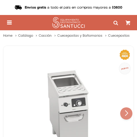

Home
Catálogo
Cocción
Cuecepastas y Bañomarias
Cuecepastas