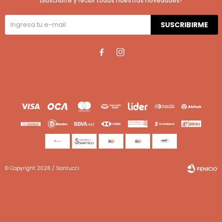
¡Suscribite y recibí todas nuestras novedades!
SUSCRIBIRME


© Copyright 2026 / Santucci