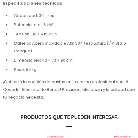
Especificaciones técnicas
Capacidad: 30 litros
Potencia total: 6 kW
Tensión: 380-415 V 3N
Material: Acero inoxidable AISI 304 (estructura) / AISI 316
(tanque)
Dimensiones: 40 × 73 × 90 cm
Peso: 50 kg
¡Optimizá la cocción de pastas en tu cocina profesional con el
Cocedor Eléctrico de Bertos! Precisión, eficiencia y la calidad que
tu negocio necesita.
PRODUCTOS QUE TE PUEDEN INTERESAR