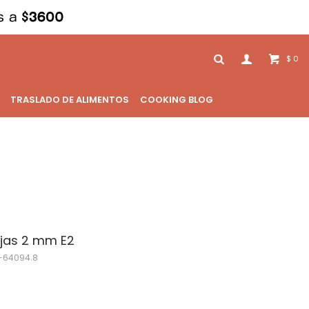
0
$
TRASLADO DE ALIMENTOS
COOKING BLOG
ajas 2 mm E2
-64094.8