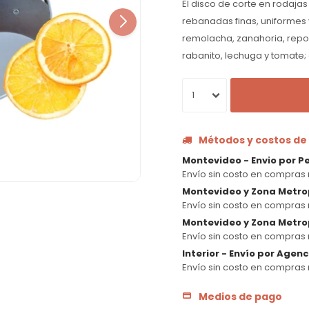
El disco de corte en rodaja
rebanadas finas, uniformes 
remolacha, zanahoria, repo
rabanito, lechuga y tomate;
1
Métodos y costos de
Montevideo - Envio por P
Envío sin costo en compras 
Montevideo y Zona Metro
Envío sin costo en compras 
Montevideo y Zona Metrop
Envío sin costo en compras 
Interior - Envío por Agen
Envío sin costo en compras 
Medios de pago