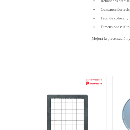
Rebanadas precisa
Construcción resist
Fácil de colocar y r
Dimensiones: Alt
¡Mejorá la presentación y