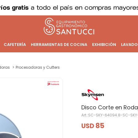
CAFETERÍA
HERRAMIENTAS DE COCINA
EXHIBICIÓN
LAVADO
doras
Procesadoras y Cutters
Disco Corte en Rod
SC-SKY-64094.8-SC-SKY
85
USD